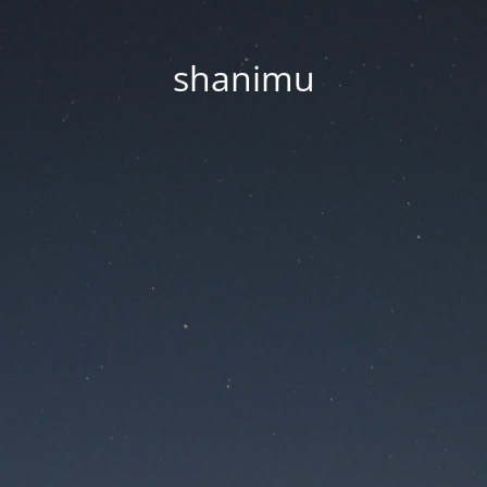
shanimu