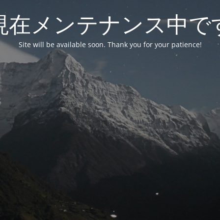
現在メンテナンス中で
Site will be available soon. Thank you for your patience!