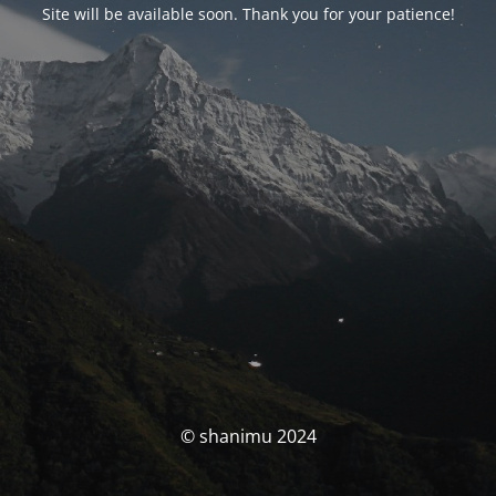
Site will be available soon. Thank you for your patience!
© shanimu 2024