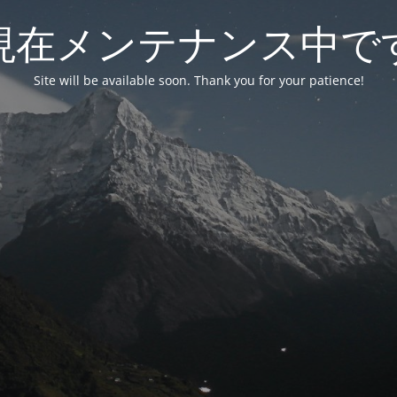
現在メンテナンス中で
Site will be available soon. Thank you for your patience!