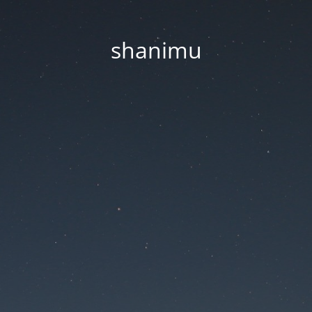
shanimu