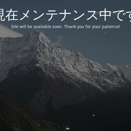
現在メンテナンス中で
Site will be available soon. Thank you for your patience!