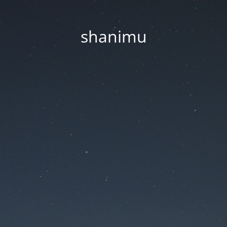
shanimu