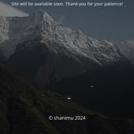
Site will be available soon. Thank you for your patience!
© shanimu 2024