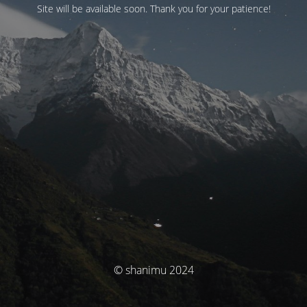
Site will be available soon. Thank you for your patience!
© shanimu 2024