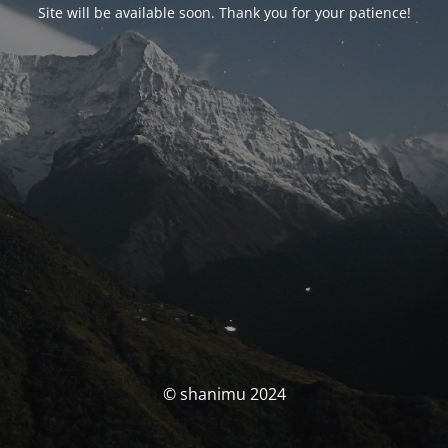
Site will be available soon. Thank you for your patience!
© shanimu 2024