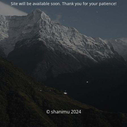
Site will be available soon. Thank you for your patience!
© shanimu 2024