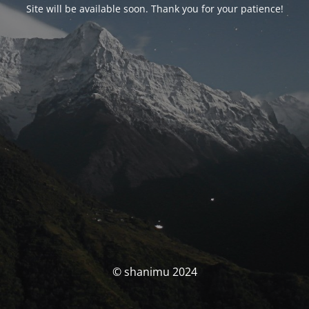
Site will be available soon. Thank you for your patience!
© shanimu 2024