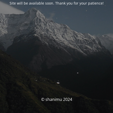
Site will be available soon. Thank you for your patience!
© shanimu 2024