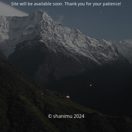
Site will be available soon. Thank you for your patience!
© shanimu 2024