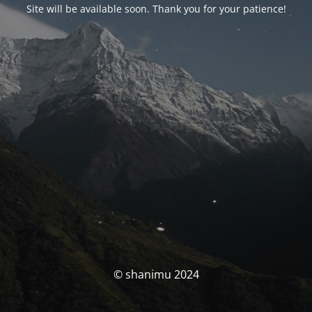
Site will be available soon. Thank you for your patience!
© shanimu 2024