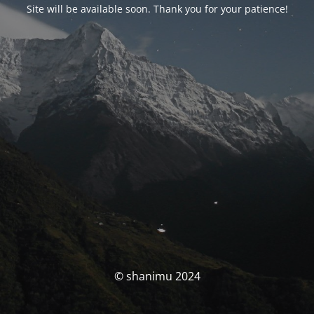
Site will be available soon. Thank you for your patience!
© shanimu 2024