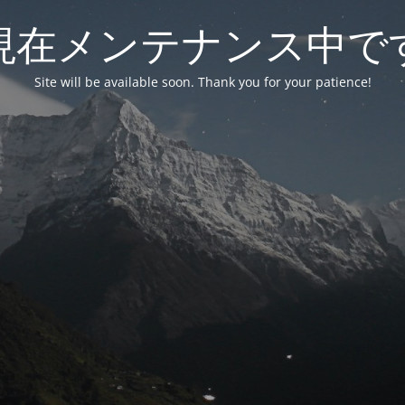
現在メンテナンス中で
Site will be available soon. Thank you for your patience!