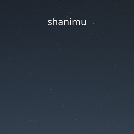
shanimu