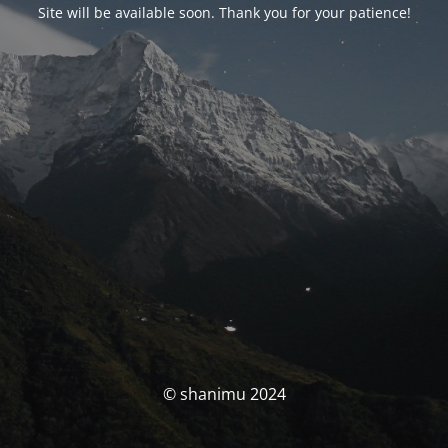
Site will be available soon. Thank you for your patience!
© shanimu 2024