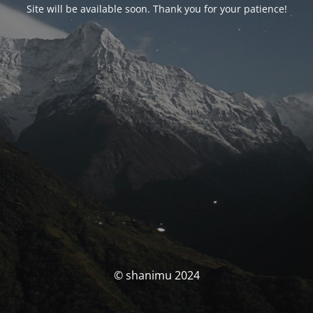
Site will be available soon. Thank you for your patience!
© shanimu 2024