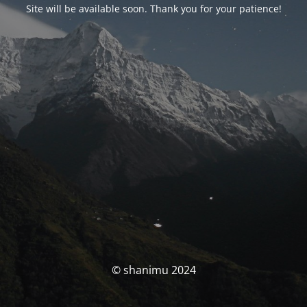
Site will be available soon. Thank you for your patience!
© shanimu 2024